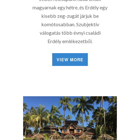
magyarnak egy hétre, és Erdély egy
kisebb zeg-zugát járjuk be
komótosabban. Szubjektív
válogatás több évnyi családi
Erdély emlékezetből.
VIEW MORE