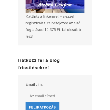
Kattints a linkemre! Ha ezzel
regisztrálsz, és befejezed az első
foglalásod 12 375 Ft-tal olcsóbb
lesz!
Iratkozz fel a blog
frissítésekre!
Email cím: