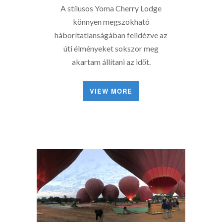
A stílusos Yoma Cherry Lodge
könnyen megszokható
háborítatlanságában felidézve az
úti élményeket sokszor meg
akartam állítani az időt.
VIEW MORE