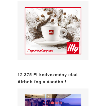
12 375 Ft kedvezmény első
Airbnb foglalásodból!