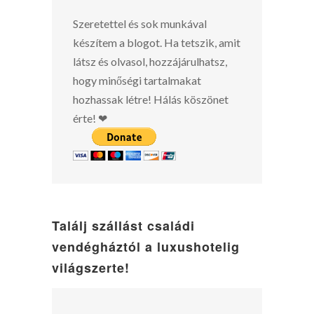
Szeretettel és sok munkával
készítem a blogot. Ha tetszik, amit
látsz és olvasol, hozzájárulhatsz,
hogy minőségi tartalmakat
hozhassak létre! Hálás köszönet
érte! ❤
Találj szállást családi
vendégháztól a luxushotelig
világszerte!