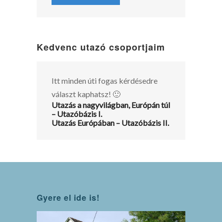
Kedvenc utazó csoportjaim
Itt minden úti fogas kérdésedre
választ kaphatsz! 🙂
Utazás a nagyvilágban, Európán túl
– Utazóbázis I.
Utazás Európában – Utazóbázis II.
Gyere el ide is!