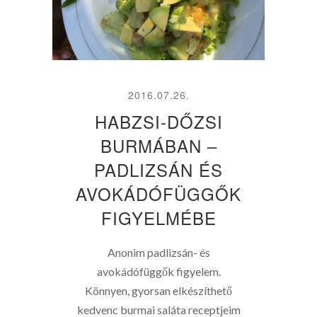
2016.07.26.
HABZSI-DŐZSI
BURMÁBAN –
PADLIZSÁN ÉS
AVOKÁDÓFÜGGŐK
FIGYELMÉBE
Anonim padlizsán- és
avokádófüggők figyelem.
Könnyen, gyorsan elkészíthető
kedvenc burmai saláta receptjeim