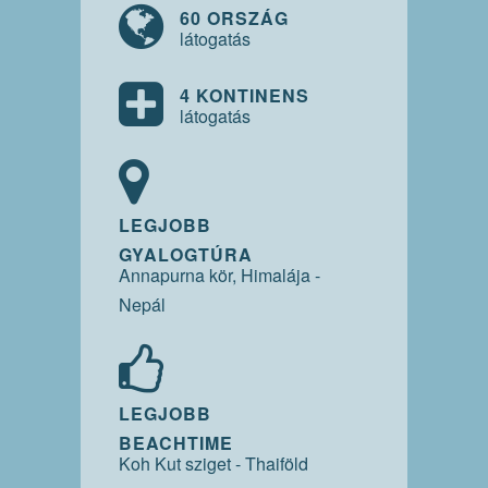
60 ORSZÁG
látogatás
4 KONTINENS
látogatás
LEGJOBB
GYALOGTÚRA
Annapurna kör, Himalája -
Nepál
LEGJOBB
BEACHTIME
Koh Kut sziget - Thaiföld