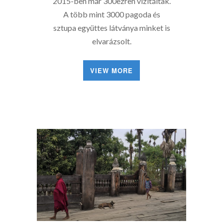
2015-ben már 300ezren vizitáltak.
A több mint 3000 pagoda és
sztupa együttes látványa minket is
elvarázsolt.
VIEW MORE