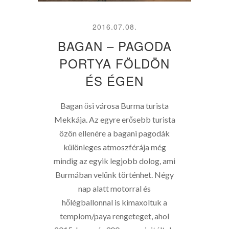
2016.07.08.
BAGAN – PAGODA
PORTYA FÖLDÖN
ÉS ÉGEN
Bagan ősi városa Burma turista
Mekkája. Az egyre erősebb turista
özön ellenére a bagani pagodák
különleges atmoszférája még
mindig az egyik legjobb dolog, ami
Burmában velünk történhet. Négy
nap alatt motorral és
hőlégballonnal is kimaxoltuk a
templom/paya rengeteget, ahol