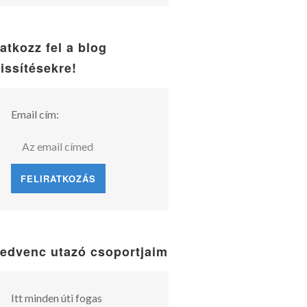
ratkozz fel a blog
rissítésekre!
Email cím:
edvenc utazó csoportjaim
Itt minden úti fogas