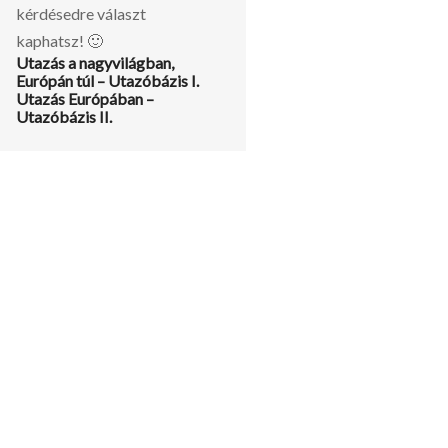
kérdésedre választ
kaphatsz! 🙂
Utazás a nagyvilágban,
Európán túl – Utazóbázis I.
Utazás Európában –
Utazóbázis II.