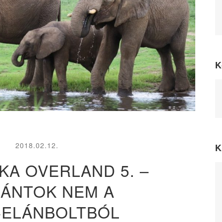
K
2018.02.12.
K
KA OVERLAND 5. –
FÁNTOK NEM A
ELÁNBOLTBÓL