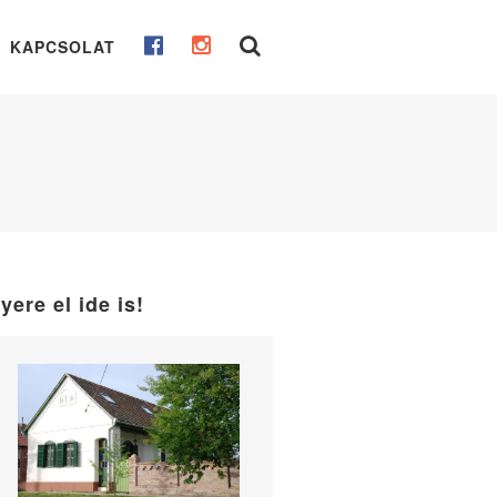
KAPCSOLAT
yere el ide is!