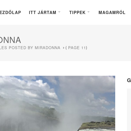
EZDŐLAP
ITT JÁRTAM
TIPPEK
MAGAMRÓL
ONNA
LES POSTED BY MIRADONNA
PAGE 11
(
)
G