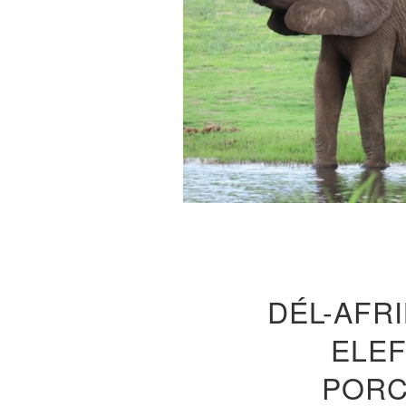
DÉL-AFRI
ELE
PORC