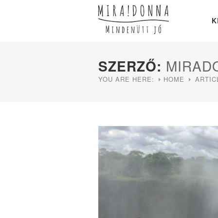
K
SZERZŐ:
MIRAD
YOU ARE HERE:
HOME
ARTIC