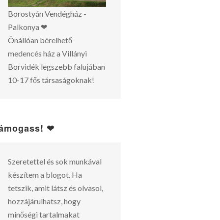
Borostyán Vendégház -
Palkonya ❤
Önállóan bérelhető
medencés ház a Villányi
Borvidék legszebb falujában
10-17 fős társaságoknak!
ámogass! ❤
Szeretettel és sok munkával
készítem a blogot. Ha
tetszik, amit látsz és olvasol,
hozzájárulhatsz, hogy
minőségi tartalmakat