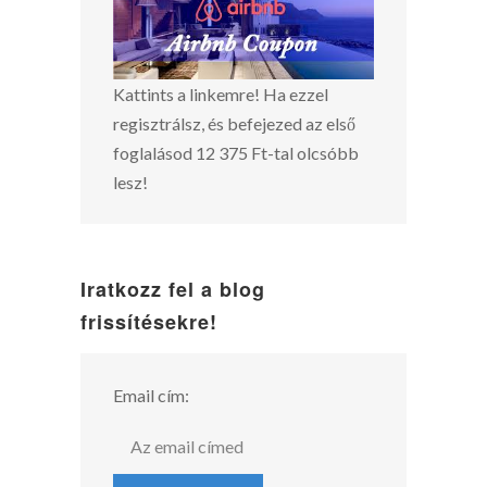
Kattints a linkemre! Ha ezzel
regisztrálsz, és befejezed az első
foglalásod 12 375 Ft-tal olcsóbb
lesz!
Iratkozz fel a blog
frissítésekre!
Email cím: