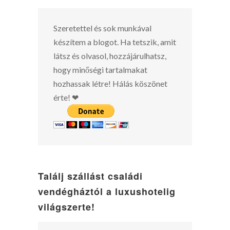
Szeretettel és sok munkával
készítem a blogot. Ha tetszik, amit
látsz és olvasol, hozzájárulhatsz,
hogy minőségi tartalmakat
hozhassak létre! Hálás köszönet
érte! ❤
Találj szállást családi
vendégháztól a luxushotelig
világszerte!