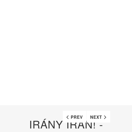
PREV
NEXT
IRÁNY IRÁN! -