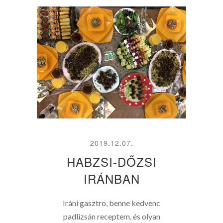
2019.12.07.
HABZSI-DŐZSI
IRÁNBAN
Iráni gasztro, benne kedvenc
padlizsán receptem, és olyan