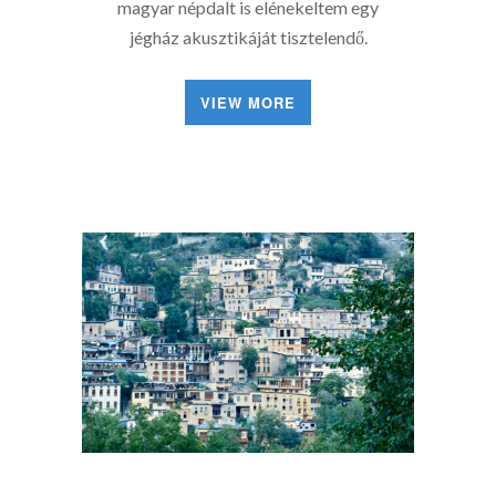
magyar népdalt is elénekeltem egy
jégház akusztikáját tisztelendő.
VIEW MORE