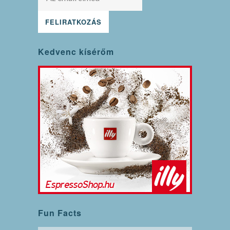
Kedvenc kísérőm
Fun Facts