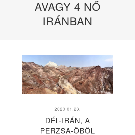
AVAGY 4 NŐ
IRÁNBAN
2020.01.23.
DÉL-IRÁN, A
PERZSA-ÖBÖL