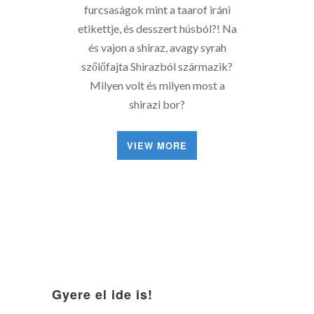
furcsaságok mint a taarof iráni
etikettje, és desszert húsból?! Na
és vajon a shiraz, avagy syrah
szőlőfajta Shirazból származik?
Milyen volt és milyen most a
shirazi bor?
VIEW MORE
Gyere el ide is!