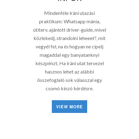
Mindenféle iráni utazási
praktikum: Whatsapp mánia,
útiterv, ajánlott driver-guide, mivel
közlekedj, strandolni leheeet?, mit
vegyél fel, na és hogyan ne cipelj
magaddal egy banyatanknyi
készpénzt. Ha iráni utat tervezel
hasznos lehet az alábbi
összefoglaló sok válasszal egy
csomó kínzó kérdésre.
VIEW MORE